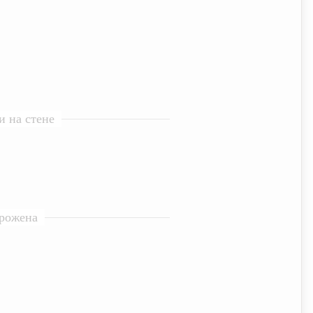
 на стене
орожена