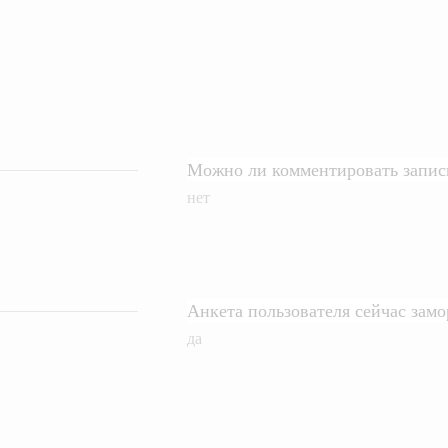
Можно ли комментировать записи
нет
Анкета пользователя сейчас зам
да