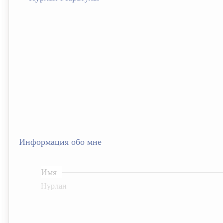
Информация обо мне
Имя
Нурлан