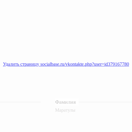
Удалить страницу socialbase.ru/vkontakte.php?user=id379167780
Фамилия
Маратулы