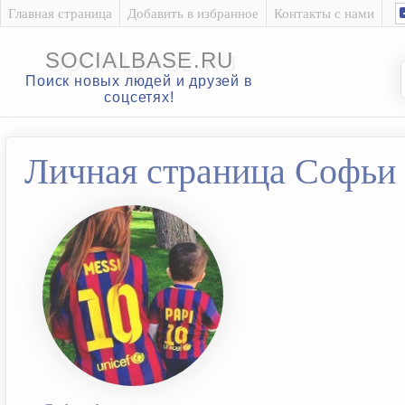
Главная страница
Добавить в избранное
Контакты с нами
SOCIALBASE.RU
Поиск новых людей и друзей в
соцсетях!
Личная страница Софьи