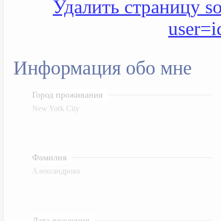
Удалить страницу soc
user=
Информация обо мне
Город проживания
New York City
Фамилия
Александрова
Дата рождения