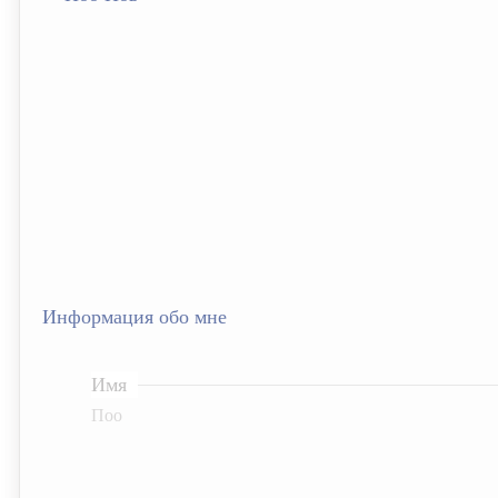
Информация обо мне
Имя
Поо