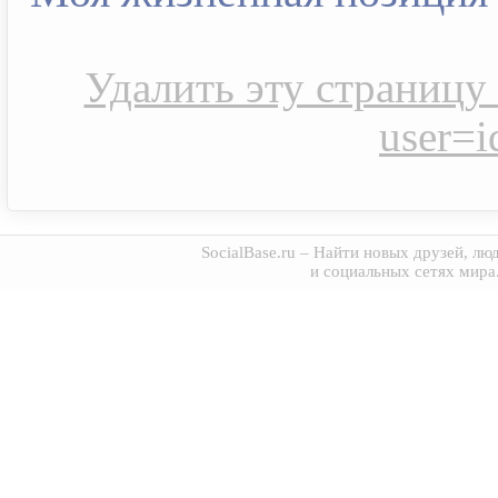
Удалить эту страницу s
user=
SocialBase.ru
– Найти новых друзей, люд
и социальных сетях мира