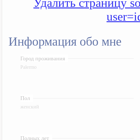
Удалить страницу soc
user=
Информация обо мне
Город проживания
Palermo
Пол
женский
Полных лет