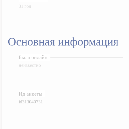
31 год
Основная информация
Была онлайн
неизвестно
Ид анкеты
id313040731