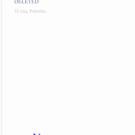
DELETED
31 год, Palermo,