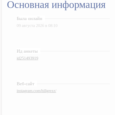
Основная информация
Была онлайн
09 августа 2026 в 08:10
Ид анкеты
id251493919
Веб-сайт
instagram.com/hillgrezz/