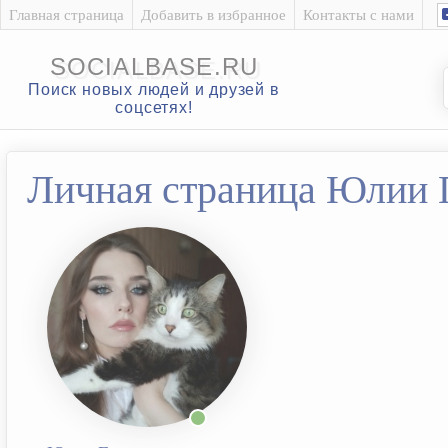
Главная страница
Добавить в избранное
Контакты с нами
SOCIALBASE.RU
Поиск новых людей и друзей в
соцсетях!
Личная страница Юлии 