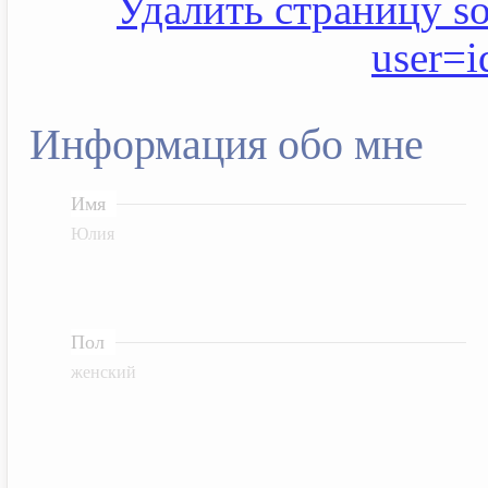
Удалить страницу soc
user=
Информация обо мне
Имя
Юлия
Пол
женский