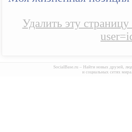
Удалить эту страницу s
user=
SocialBase.ru
– Найти новых друзей, люд
и социальных сетях мира