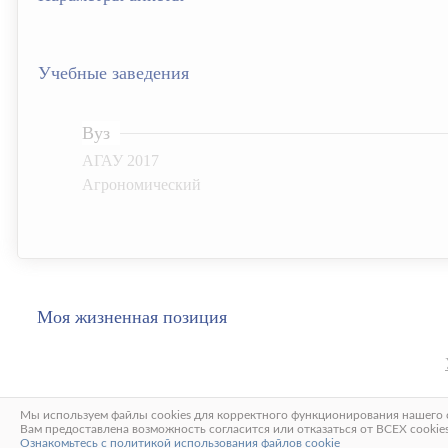
Учебные заведения
Вуз
АГАУ 2017
Агрономический
Моя жизненная позиция
Мы используем файлы cookies для корректного функционирования нашего с
SocialBase.ru
Вам предоставлена возможность согласится или отказаться от ВСЕХ cookies,
Ознакомьтесь с политикой использования файлов cookie