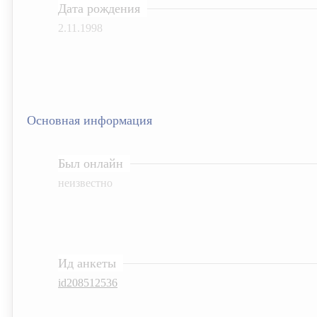
Дата рождения
2.11.1998
Основная информация
Был онлайн
неизвестно
Ид анкеты
id208512536