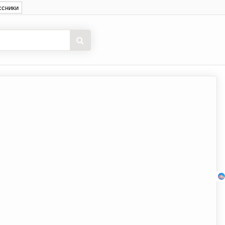
ссники