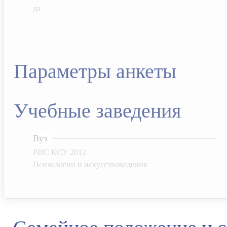
да
Параметры анкеты
Учебные заведения
Вуз
РИС КСУ 2012
Психологии и искусствоведения