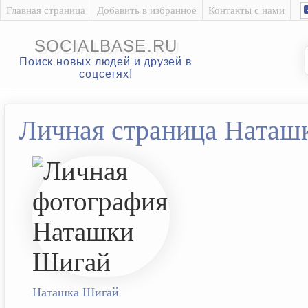
Главная страница
Добавить в избранное
Контакты с нами
SOCIALBASE.RU
Поиск новых людей и друзей в
соцсетях!
Личная страница Наташ
Наташка Шигай