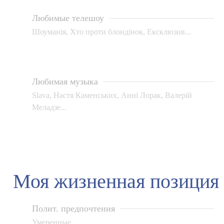
Любимые телешоу
Шоуманія, Хто проти блондінок, Ексклюзив...
Любимая музыка
Slava, Настя Каменських, Анні Лорак, Валерій
Меладзе...
Моя жизненная позиция
Полит. предпочтения
Умеренные