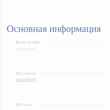
Основная информация
Была онлайн
неизвестно
Ид анкеты
id130289797
Веб-сайт