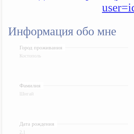
user=
Информация обо мне
Город проживания
Костополь
Фамилия
Шигай
Дата рождения
2.1