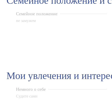
Семейное положение и 
Семейное положение
не замужем
Мои увлечения и интер
Немного о себе
Судите сами